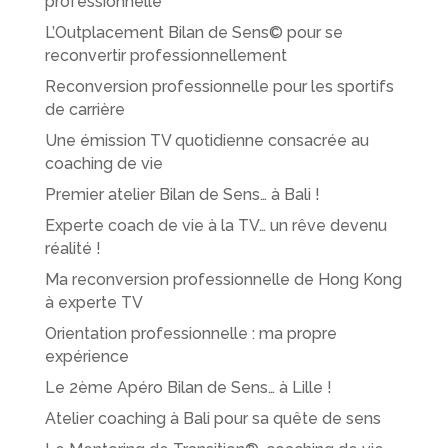
professionnelle
L’Outplacement Bilan de Sens© pour se
reconvertir professionnellement
Reconversion professionnelle pour les sportifs
de carrière
Une émission TV quotidienne consacrée au
coaching de vie
Premier atelier Bilan de Sens… à Bali !
Experte coach de vie à la TV… un rêve devenu
réalité !
Ma reconversion professionnelle de Hong Kong
à experte TV
Orientation professionnelle : ma propre
expérience
Le 2ème Apéro Bilan de Sens… à Lille !
Atelier coaching à Bali pour sa quête de sens