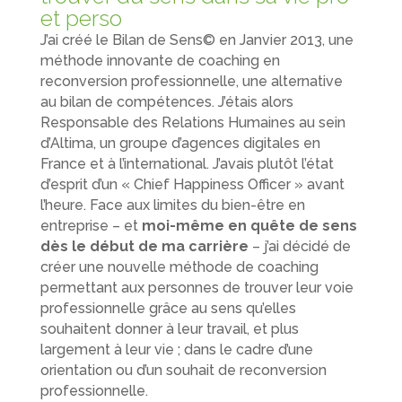
et perso
J’ai créé le Bilan de Sens© en Janvier 2013, une
méthode innovante de coaching en
reconversion professionnelle, une alternative
au bilan de compétences. J’étais alors
Responsable des Relations Humaines au sein
d’Altima, un groupe d’agences digitales en
France et à l’international. J’avais plutôt l’état
d’esprit d’un « Chief Happiness Officer » avant
l’heure. Face aux limites du bien-être en
entreprise – et
moi-même en quête de sens
dès le début de ma carrière
– j’ai décidé de
créer une nouvelle méthode de coaching
permettant aux personnes de trouver leur voie
professionnelle grâce au sens qu’elles
souhaitent donner à leur travail, et plus
largement à leur vie ; dans le cadre d’une
orientation ou d’un souhait de reconversion
professionnelle.