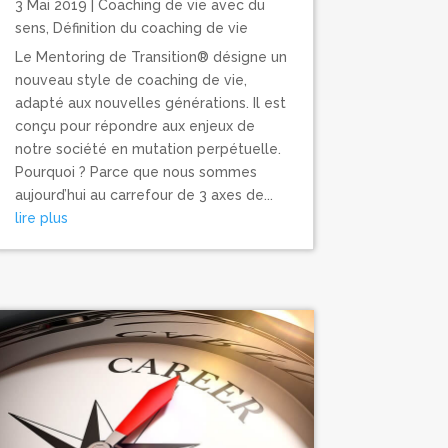
3 Mai 2019
|
Coaching de vie avec du
sens
,
Définition du coaching de vie
Le Mentoring de Transition® désigne un
nouveau style de coaching de vie,
adapté aux nouvelles générations. Il est
conçu pour répondre aux enjeux de
notre société en mutation perpétuelle.
Pourquoi ? Parce que nous sommes
aujourd’hui au carrefour de 3 axes de...
lire plus