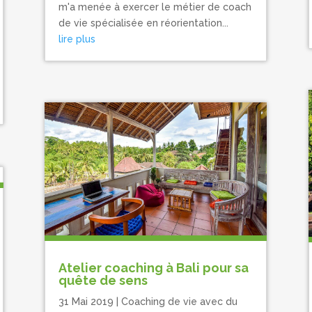
m'a menée à exercer le métier de coach
de vie spécialisée en réorientation...
lire plus
Atelier coaching à Bali pour sa
quête de sens
31 Mai 2019
|
Coaching de vie avec du