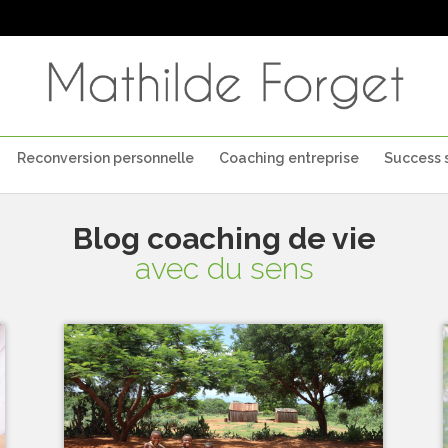
Reconversion personnelle
Coaching entreprise
Success s
Blog coaching de vie
avec du sens