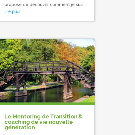
propose de découvrir comment je suis...
lire plus
Le Mentoring de Transition®,
coaching de vie nouvelle
génération