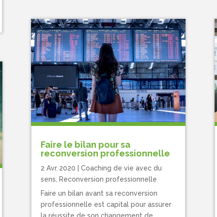
Faire le bilan pour sa
reconversion professionnelle
2 Avr 2020
|
Coaching de vie avec du
sens
,
Reconversion professionnelle
Faire un bilan avant sa reconversion
professionnelle est capital pour assurer
la réussite de son changement de