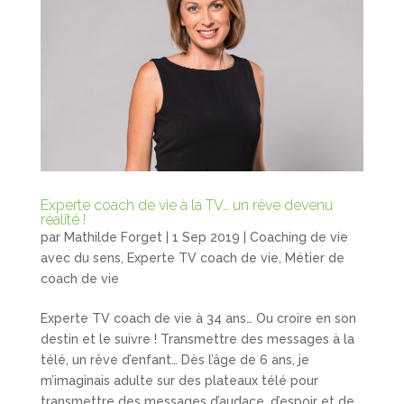
Experte coach de vie à la TV… un rêve devenu
réalité !
par
Mathilde Forget
|
1 Sep 2019
|
Coaching de vie
avec du sens
,
Experte TV coach de vie
,
Métier de
coach de vie
Experte TV coach de vie à 34 ans… Ou croire en son
destin et le suivre ! Transmettre des messages à la
télé, un rêve d’enfant… Dès l’âge de 6 ans, je
m’imaginais adulte sur des plateaux télé pour
transmettre des messages d’audace, d’espoir et de