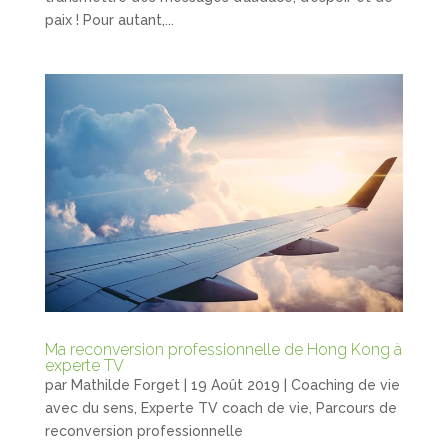
paix ! Pour autant,...
Ma reconversion professionnelle de Hong Kong à
experte TV
par
Mathilde Forget
|
19 Août 2019
|
Coaching de vie
avec du sens
,
Experte TV coach de vie
,
Parcours de
reconversion professionnelle